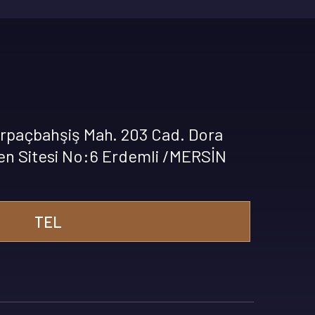
rpaçbahşiş Mah. 203 Cad. Dora
en Sitesi No:6 Erdemli /MERSİN
TEL