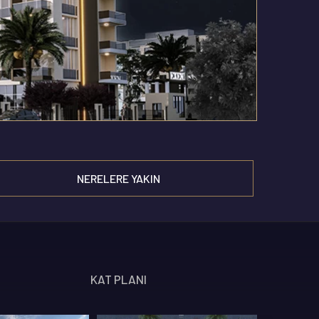
NERELERE YAKIN
 ÖZELLIKLERI
KAT PLANI
360 GALERI