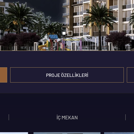
PROJE ÖZELLIKLERI
ZELLIKLERI
SOSYAL ALAN ÖZELLIKLERI
İÇ MEKAN
GÜVENLIK