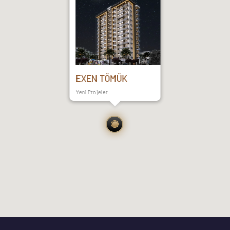
EXEN TÖMÜK
Yeni Projeler