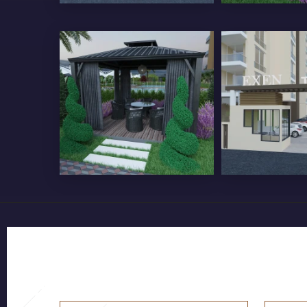
İÇ KAPILAR ÖZEL TASARIM
MUTFAK DO
LAKE