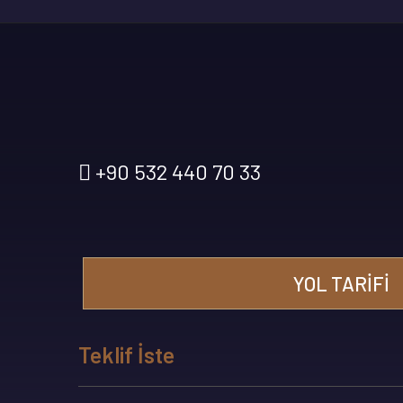
+90 532 440 70 33
YOL TARIFI
Teklif İste