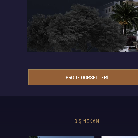
PROJE GÖRSELLERI
İÇ MEKAN ÖZELLIKLERI
DIŞ MEKAN
DIŞ MEKAN Ö