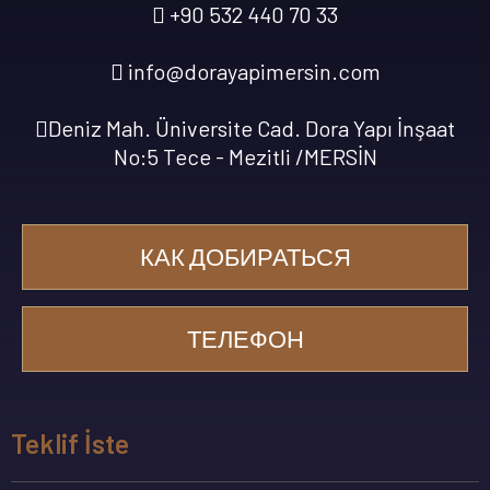
+90 532 440 70 33
info@dorayapimersin.com
Deniz Mah. Üniversite Cad. Dora Yapı İnşaat
No:5 Tece - Mezitli /MERSİN
КАК ДОБИРАТЬСЯ
ТЕЛЕФОН
Teklif İste