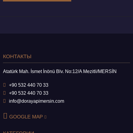
КОНТАКТЫ
Atatürk Mah. İsmet İnönü Blv. No:12/A Mezitli/MERSİN
+90 532 440 70 33
+90 532 440 70 33
info@dorayapimersin.com
GOOGLE MAP
КАТЕГОРИИ