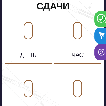
СДАЧИ
0
0
ДЕНЬ
ЧАС
0
0